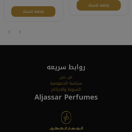
إضافة للسلة
إضافة للسلة
روابط سريعه
من نحن
سياسة الخصوصية
الشروط والاحكام
Aljassar Perfumes