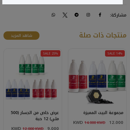
مشاركة:
منتجات ذات صلة
شاهد المزيد
SALE 25%
SALE 14%
مجموعة البيت المميزة
عرض خاص من الجسار (500
ملي) 12 حبة
12.000 KWD
14.000 KWD
9.000 KWD
12.000 KWD