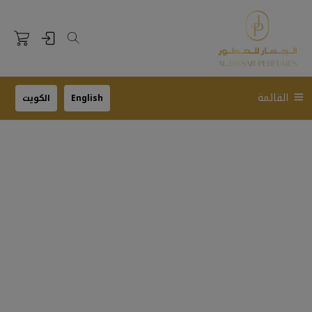
القائمة
English
الكويت