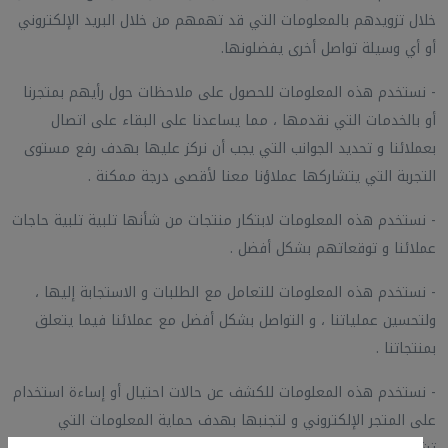
خلال تزويدهم بالمعلومات التي قد تهمهم من خلال البريد الإلكتروني
أو أي وسيلة تواصل أخرى يفضلونها.
- نستخدم هذه المعلومات للحصول على ملاحظات حول رأيهم بمتجرنا
أو بالخدمات التي نقدمها ، مما يساعدنا على البقاء على اتصال
بعملائنا و تحديد الجوانب التي يجب أن نركز عليها بهدف رفع مستوى
التجربة التي يتشاركها عملاؤنا معنا لأقصى درجة ممكنة .
- نستخدم هذه المعلومات لابتكار منتجات من شأنها تلبية تلبية حاجات
عملائنا و توقعاتهم بشكل أفضل .
- نستخدم هذه المعلومات للتعامل مع الطلبات و الاستجابة إليها ،
ولتحسين عملياتنا ، و التواصل بشكل أفضل مع عملائنا فيما يتعلق
بمنتجاتنا .
- نستخدم هذه المعلومات للكشف عن حالات احتيال أو إساءة استخدام
على المتجر الإلكتروني و لتجنبها بهدف حماية المعلومات التي