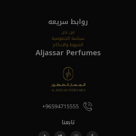
روابط سريعه
من نحن
سياسة الخصوصية
الشروط والاحكام
Aljassar Perfumes
96594715555+
تابعنا